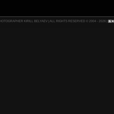
HOTOGRAPHER KIRILL BELYAEV
|
ALL RIGHTS RESERVED © 2004 - 2026
|