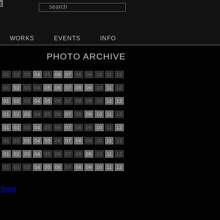
g
WORKS
EVENTS
INFO
PHOTO ARCHIVE
01
02
03
04
05
06
07
08
09
10
11
12
01
02
03
04
05
06
07
08
09
10
11
12
01
02
03
04
05
06
07
08
09
10
11
12
01
02
03
04
05
06
07
08
09
10
11
12
01
02
03
04
05
06
07
08
09
10
11
12
01
02
03
04
05
06
07
08
09
10
11
12
01
02
03
04
05
06
07
08
09
10
11
12
01
02
03
04
05
06
07
08
09
10
11
12
Tweet